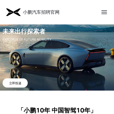
小鹏汽车招聘官网
未来出行探索者
EXPLORER OF FUTURE MOBILITY
立即投递
「小鹏10年 中国智驾10年」